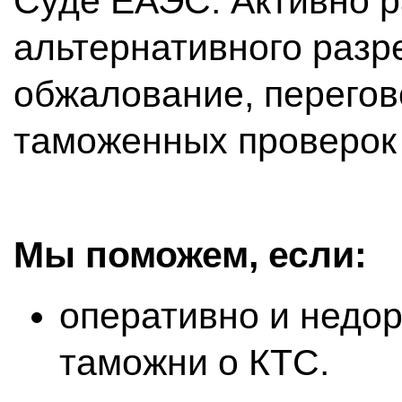
Суде ЕАЭС. Активно р
альтернативного разр
обжалование, перегов
таможенных проверок 
Мы поможем, если:
оперативно и недо
таможни о КТС.