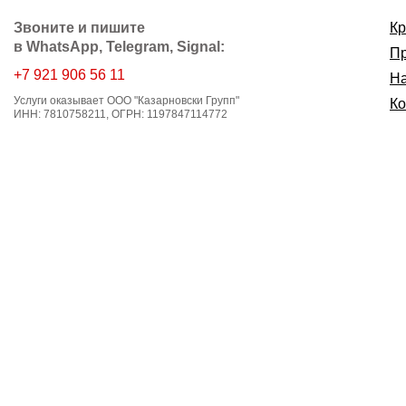
Звоните и пишите
Кр
в WhatsApp, Telegram,
Signal
:
Пр
+7 921 906 56 11
На
Услуги оказывает ООО "Казарновски Групп"
К
ИНН: 7810758211, ОГРН: 1197847114772