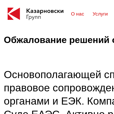
О нас
Услуги
Обжалование решений 
Основополагающей сп
правовое сопровожде
органами и ЕЭК. Комп